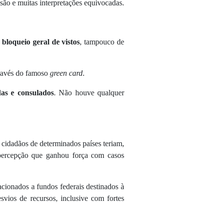
nsão e muitas interpretações equivocadas.
bloqueio geral de vistos
, tampouco de
través do famoso
green card
.
as e consulados
. Não houve qualquer
 cidadãos de determinados países teriam,
a percepção que ganhou força com casos
cionados a fundos federais destinados à
svios de recursos, inclusive com fortes