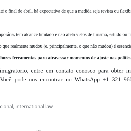
 o final de abril, há expectativa de que a medida seja revista ou flexibi
orária, tem alcance limitado e não afeta vistos de turismo, estudo ou t
que realmente mudou (e, principalmente, o que não mudou) é essencial
ores ferramentas para atravessar momentos de ajuste nas política
migratorio, entre em contato conosco para obter in
o. Você pode nos encontrar no WhatsApp +1 321 96
cional
,
international law