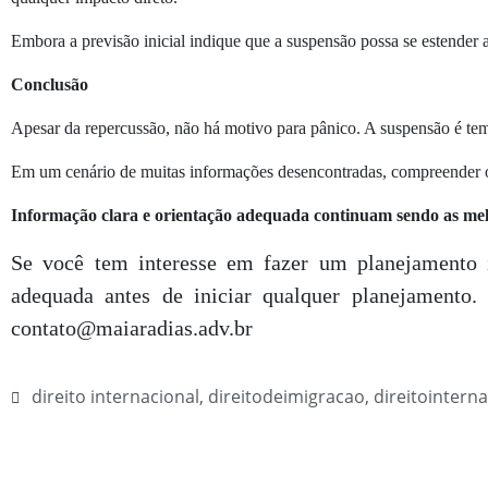
Embora a previsão inicial indique que a suspensão possa se estender até
Conclusão
Apesar da repercussão, não há motivo para pânico. A suspensão é temp
Em um cenário de muitas informações desencontradas, compreender o 
Informação clara e orientação adequada continuam sendo as melh
Se você tem interesse em fazer um planejamento i
adequada antes de iniciar qualquer planejament
contato@maiaradias.adv.br
direito internacional
,
direitodeimigracao
,
direitointerna