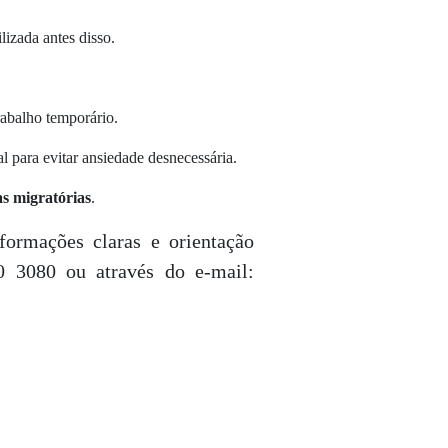
lizada antes disso.
rabalho temporário.
 para evitar ansiedade desnecessária.
s migratórias
.
formações claras e orientação
0 3080 ou através do e-mail: