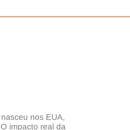
o nasceu nos EUA,
 O impacto real da