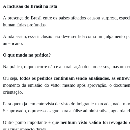
A inclusão do Brasil na lista
A presença do Brasil entre os países afetados causou surpresa, especi
humanitárias profundas.
Ainda assim, essa inclusão não deve ser lida como um julgamento pol
americano.
O que muda na prática?
Na prática, o que ocorre não é a paralisação dos processos, mas um c
Ou seja,
todos os pedidos continuam sendo analisados, as entre
momento da emissão do visto: mesmo após aprovação, o documento 
orientação.
Para quem já tem entrevista de visto de imigrante marcada, nada m
Se aprovado, o processo segue para análise administrativa, aguardand
Outro ponto importante é que
nenhum visto válido foi revogado
qualquer impacto direto.