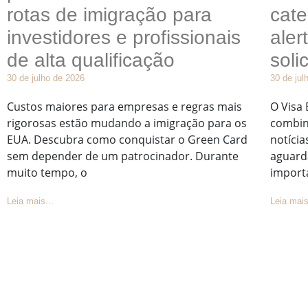
rotas de imigração para
cate
investidores e profissionais
aler
de alta qualificação
soli
30 de julho de 2026
30 de jul
Custos maiores para empresas e regras mais
O Visa 
rigorosas estão mudando a imigração para os
combin
EUA. Descubra como conquistar o Green Card
notícia
sem depender de um patrocinador. Durante
aguard
muito tempo, o
import
Leia mais...
Leia mais