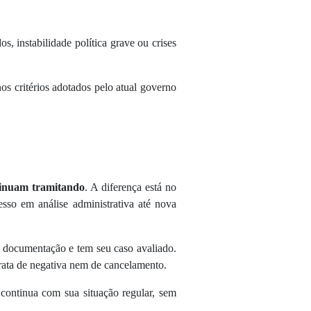
s, instabilidade política grave ou crises
os critérios adotados pelo atual governo
ntinuam tramitando
. A diferença está no
so em análise administrativa até nova
 documentação e tem seu caso avaliado.
trata de negativa nem de cancelamento.
 continua com sua situação regular, sem