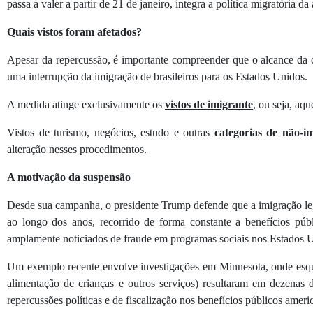
passa a valer a partir de 21 de janeiro, integra a política migratóri
Quais vistos foram afetados?
Apesar da repercussão, é importante compreender que o alcance da 
uma interrupção da imigração de brasileiros para os Estados Unidos.
A medida atinge exclusivamente os
vistos de imigrante
, ou seja, aq
Vistos de turismo, negócios, estudo e outras
categorias de não-i
alteração nesses procedimentos.
A motivação da suspensão
Desde sua campanha, o presidente Trump defende que a imigração legal
ao longo dos anos, recorrido de forma constante a benefícios púb
amplamente noticiados de fraude em programas sociais nos Estados 
Um exemplo recente envolve investigações em Minnesota, onde esquem
alimentação de crianças e outros serviços) resultaram em dezenas d
repercussões políticas e de fiscalização nos benefícios públicos ameri