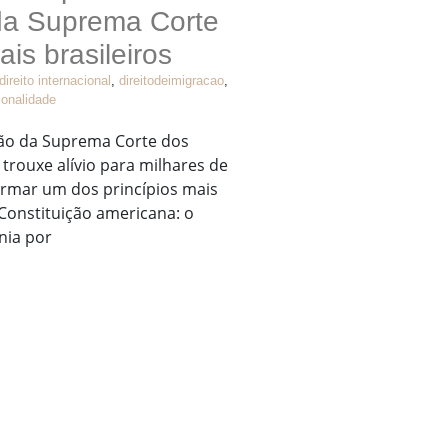
da Suprema Corte
ais brasileiros
direito internacional
,
direitodeimigracao
,
ionalidade
são da Suprema Corte dos
trouxe alívio para milhares de
firmar um dos princípios mais
 Constituição americana: o
nia por