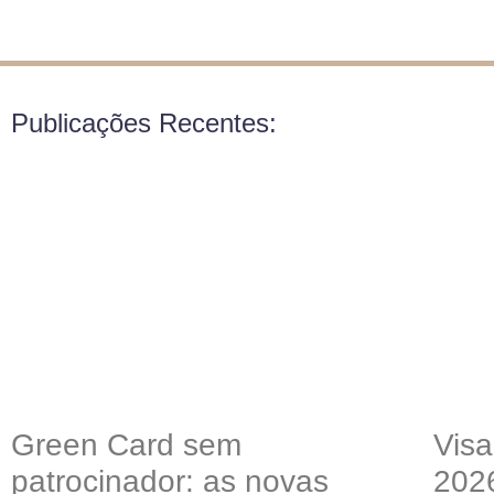
Publicações Recentes:
Green Card sem
Visa
patrocinador: as novas
202