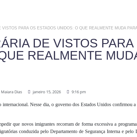
VISTOS PARA OS ESTADOS UNIDOS: O QUE REALMENTE MUDA PARA
RIA DE VISTOS PARA
 QUE REALMENTE MUD
Maiara Dias
janeiro 15, 2026
9:16 pm
ário internacional. Nesse dia, o governo dos Estados Unidos confirmou
pedir que novos imigrantes recorram de forma excessiva a programas 
 migratórias conduzida pelo Departamento de Segurança Interna e pel