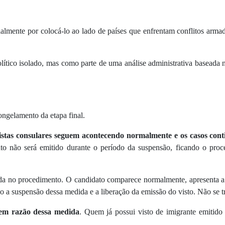
almente por colocá-lo ao lado de países que enfrentam conflitos armado
ítico isolado, mas como parte de uma análise administrativa baseada n
ongelamento da etapa final.
vistas consulares seguem acontecendo normalmente e os casos co
não será emitido durante o período da suspensão, ficando o proces
uda no procedimento. O candidato comparece normalmente, apresenta a
o a suspensão dessa medida e a liberação da emissão do visto. Não se 
 em razão dessa medida
. Quem já possui visto de imigrante emitido