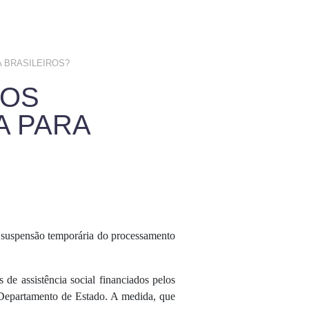
 BRASILEIROS?
 OS
A PARA
 a suspensão temporária do processamento
de assistência social financiados pelos
o Departamento de Estado. A medida, que