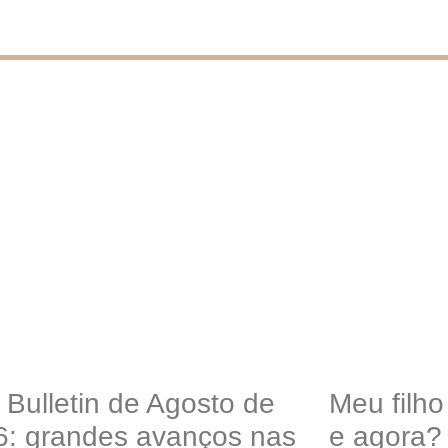
 Bulletin de Agosto de
Meu filh
6: grandes avanços nas
e agora?