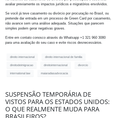
avaliar previamente os impactos jurídicos e migratórios envolvidos.
Se você já teve casamento ou divórcio por procuração no Brasil, ou
pretende dar entrada em um processo de Green Card por casamento,
não avance sem uma análise adequada. Situações que parecem
simples podem gerar negativas graves.
Entre em contato conosco através do Whatsapp +1 321 960 3080
para uma avaliação do seu caso e evite riscos desnecessários.
direito internacional
direito internacional de familia
direitodeimigracao
direitointernacional
divorcio
international law
maiaradiasadvocacia
SUSPENSÃO TEMPORÁRIA DE
VISTOS PARA OS ESTADOS UNIDOS:
O QUE REALMENTE MUDA PARA
BRASILEIROS?