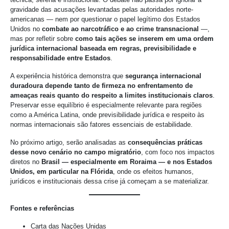
gravidade das acusações levantadas pelas autoridades norte-
americanas — nem por questionar o papel legítimo dos Estados
Unidos no
combate ao narcotráfico e ao crime transnacional
—,
mas por refletir sobre
como tais ações se inserem em uma ordem
jurídica internacional baseada em regras, previsibilidade e
responsabilidade entre Estados
.
A experiência histórica demonstra que
segurança internacional
duradoura depende tanto de firmeza no enfrentamento de
ameaças reais quanto do respeito a limites institucionais claros
.
Preservar esse equilíbrio é especialmente relevante para regiões
como a América Latina, onde previsibilidade jurídica e respeito às
normas internacionais são fatores essenciais de estabilidade.
No próximo artigo, serão analisadas as
consequências práticas
desse novo cenário no campo migratório
, com foco nos impactos
diretos no
Brasil — especialmente em Roraima — e nos Estados
Unidos, em particular na Flórida
, onde os efeitos humanos,
jurídicos e institucionais dessa crise já começam a se materializar.
Fontes e referências
Carta das Nações Unidas