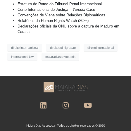
Estatuto de Roma do Tribunal Penal Internacional
Corte Internacional de Justiça –
Yerodia Case
Convenções de Viena sobre Relações Diplomáticas
Relatórios da Human Rights Watch (2026)
Declarações oficiais da ONU sobre a captura de Maduro em
Caracas
direito internacional
direitodeimigracao
direitointernacional
international law
maiaradiasadvocacia
Maiara Dias Advocacia - Todos os direitos reservados © 2020