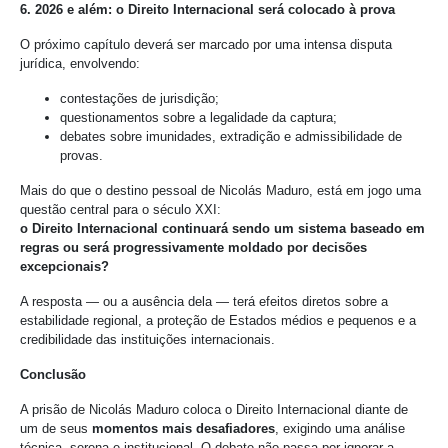
6. 2026 e além: o Direito Internacional será colocado à prova
O próximo capítulo deverá ser marcado por uma intensa disputa
jurídica, envolvendo:
contestações de jurisdição;
questionamentos sobre a legalidade da captura;
debates sobre imunidades, extradição e admissibilidade de
provas.
Mais do que o destino pessoal de Nicolás Maduro, está em jogo uma
questão central para o século XXI:
o Direito Internacional continuará sendo um sistema baseado em
regras ou será progressivamente moldado por decisões
excepcionais?
A resposta — ou a ausência dela — terá efeitos diretos sobre a
estabilidade regional, a proteção de Estados médios e pequenos e a
credibilidade das instituições internacionais.
Conclusão
A prisão de Nicolás Maduro coloca o Direito Internacional diante de
um de seus
momentos mais desafiadores
, exigindo uma análise
técnica, serena e institucional. O debate não passa por ignorar a