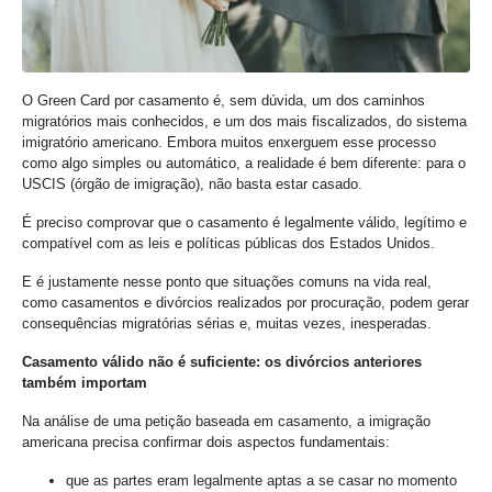
O Green Card por casamento é, sem dúvida, um dos caminhos
migratórios mais conhecidos, e um dos mais fiscalizados, do sistema
imigratório americano. Embora muitos enxerguem esse processo
como algo simples ou automático, a realidade é bem diferente: para o
USCIS (órgão de imigração), não basta estar casado.
É preciso comprovar que o casamento é legalmente válido, legítimo e
compatível com as leis e políticas públicas dos Estados Unidos.
E é justamente nesse ponto que situações comuns na vida real,
como casamentos e divórcios realizados por procuração, podem gerar
consequências migratórias sérias e, muitas vezes, inesperadas.
Casamento válido não é suficiente: os divórcios anteriores
também importam
Na análise de uma petição baseada em casamento, a imigração
americana precisa confirmar dois aspectos fundamentais:
que as partes eram legalmente aptas a se casar no momento