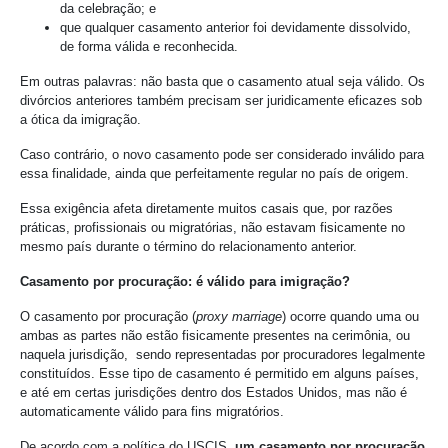
da celebração; e
que qualquer casamento anterior foi devidamente dissolvido,
de forma válida e reconhecida.
Em outras palavras: não basta que o casamento atual seja válido. Os
divórcios anteriores também precisam ser juridicamente eficazes sob
a ótica da imigração.
Caso contrário, o novo casamento pode ser considerado inválido para
essa finalidade, ainda que perfeitamente regular no país de origem.
Essa exigência afeta diretamente muitos casais que, por razões
práticas, profissionais ou migratórias, não estavam fisicamente no
mesmo país durante o término do relacionamento anterior.
Casamento por procuração: é válido para imigração?
O casamento por procuração (
proxy marriage
) ocorre quando uma ou
ambas as partes não estão fisicamente presentes na cerimônia, ou
naquela jurisdição, sendo representadas por procuradores legalmente
constituídos. Esse tipo de casamento é permitido em alguns países,
e até em certas jurisdições dentro dos Estados Unidos, mas não é
automaticamente válido para fins migratórios.
De acordo com a política do USCIS,
um casamento por procuração