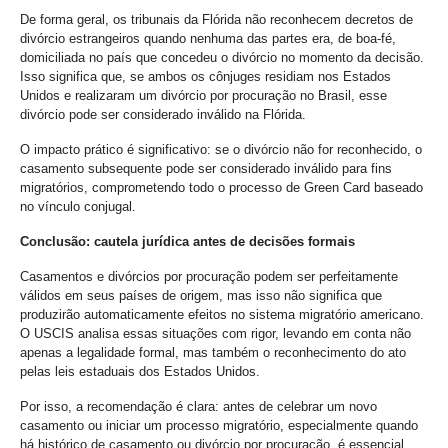
De forma geral, os tribunais da Flórida não reconhecem decretos de
divórcio estrangeiros quando nenhuma das partes era, de boa-fé,
domiciliada no país que concedeu o divórcio no momento da decisão.
Isso significa que, se ambos os cônjuges residiam nos Estados
Unidos e realizaram um divórcio por procuração no Brasil, esse
divórcio pode ser considerado inválido na Flórida.
O impacto prático é significativo: se o divórcio não for reconhecido, o
casamento subsequente pode ser considerado inválido para fins
migratórios, comprometendo todo o processo de Green Card baseado
no vínculo conjugal.
Conclusão: cautela jurídica antes de decisões formais
Casamentos e divórcios por procuração podem ser perfeitamente
válidos em seus países de origem, mas isso não significa que
produzirão automaticamente efeitos no sistema migratório americano.
O USCIS analisa essas situações com rigor, levando em conta não
apenas a legalidade formal, mas também o reconhecimento do ato
pelas leis estaduais dos Estados Unidos.
Por isso, a recomendação é clara: antes de celebrar um novo
casamento ou iniciar um processo migratório, especialmente quando
há histórico de casamento ou divórcio por procuração, é essencial