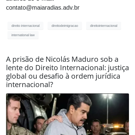
contato@maiaradias.adv.br
direito internacional
direitodeimigracao
direitointernacional
international law
A prisão de Nicolás Maduro sob a
lente do Direito Internacional: justiça
global ou desafio à ordem jurídica
internacional?