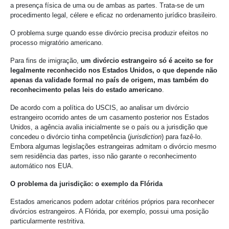
a presença física de uma ou de ambas as partes. Trata-se de um
procedimento legal, célere e eficaz no ordenamento jurídico brasileiro.
O problema surge quando esse divórcio precisa produzir efeitos no
processo migratório americano.
Para fins de imigração,
um divórcio estrangeiro só é aceito se for
legalmente reconhecido nos Estados Unidos, o que depende não
apenas da validade formal no país de origem, mas também do
reconhecimento pelas leis do estado americano
.
De acordo com a política do USCIS, ao analisar um divórcio
estrangeiro ocorrido antes de um casamento posterior nos Estados
Unidos, a agência avalia inicialmente se o país ou a jurisdição que
concedeu o divórcio tinha competência (
jurisdiction
) para fazê-lo.
Embora algumas legislações estrangeiras admitam o divórcio mesmo
sem residência das partes, isso não garante o reconhecimento
automático nos EUA.
O problema da jurisdição: o exemplo da Flórida
Estados americanos podem adotar critérios próprios para reconhecer
divórcios estrangeiros. A Flórida, por exemplo, possui uma posição
particularmente restritiva.