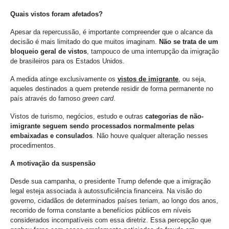
Quais vistos foram afetados?
Apesar da repercussão, é importante compreender que o alcance da
decisão é mais limitado do que muitos imaginam.
Não se trata de um
bloqueio geral de vistos
, tampouco de uma interrupção da imigração
de brasileiros para os Estados Unidos.
A medida atinge exclusivamente os
vistos de imigrante
, ou seja,
aqueles destinados a quem pretende residir de forma permanente no
país através do famoso
green card
.
Vistos de turismo, negócios, estudo e outras
categorias de não-
imigrante seguem sendo processados normalmente pelas
embaixadas e consulados
. Não houve qualquer alteração nesses
procedimentos.
A motivação da suspensão
Desde sua campanha, o presidente Trump defende que a imigração
legal esteja associada à autossuficiência financeira. Na visão do
governo, cidadãos de determinados países teriam, ao longo dos anos,
recorrido de forma constante a benefícios públicos em níveis
considerados incompatíveis com essa diretriz. Essa percepção que