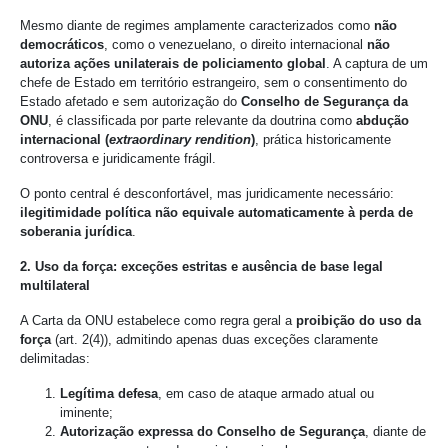
Mesmo diante de regimes amplamente caracterizados como
não
democráticos
, como o venezuelano, o direito internacional
não
autoriza ações unilaterais de policiamento global
. A captura de um
chefe de Estado em território estrangeiro, sem o consentimento do
Estado afetado e sem autorização do
Conselho de Segurança da
ONU
, é classificada por parte relevante da doutrina como
abdução
internacional (
extraordinary rendition
)
, prática historicamente
controversa e juridicamente frágil.
O ponto central é desconfortável, mas juridicamente necessário:
ilegitimidade política não equivale automaticamente à perda de
soberania jurídica
.
2. Uso da força: exceções estritas e ausência de base legal
multilateral
A Carta da ONU estabelece como regra geral a
proibição do uso da
força
(art. 2(4)), admitindo apenas duas exceções claramente
delimitadas:
Legítima defesa
, em caso de ataque armado atual ou
iminente;
Autorização expressa do Conselho de Segurança
, diante de