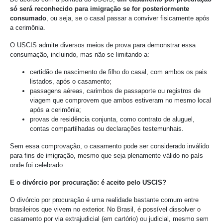
só será reconhecido para imigração se for posteriormente
consumado
, ou seja, se o casal passar a conviver fisicamente após
a cerimônia.
O USCIS admite diversos meios de prova para demonstrar essa
consumação, incluindo, mas não se limitando a:
certidão de nascimento de filho do casal, com ambos os pais
listados, após o casamento;
passagens aéreas, carimbos de passaporte ou registros de
viagem que comprovem que ambos estiveram no mesmo local
após a cerimônia;
provas de residência conjunta, como contrato de aluguel,
contas compartilhadas ou declarações testemunhais.
Sem essa comprovação, o casamento pode ser considerado inválido
para fins de imigração, mesmo que seja plenamente válido no país
onde foi celebrado.
E o divórcio por procuração: é aceito pelo USCIS?
O divórcio por procuração é uma realidade bastante comum entre
brasileiros que vivem no exterior. No Brasil, é possível dissolver o
casamento por via extrajudicial (em cartório) ou judicial, mesmo sem