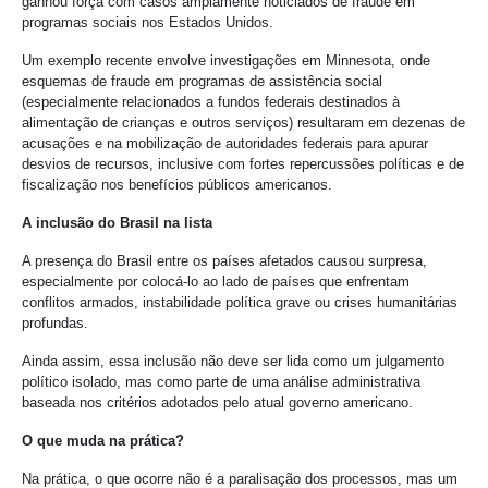
ganhou força com casos amplamente noticiados de fraude em
programas sociais nos Estados Unidos.
Um exemplo recente envolve investigações em Minnesota, onde
esquemas de fraude em programas de assistência social
(especialmente relacionados a fundos federais destinados à
alimentação de crianças e outros serviços) resultaram em dezenas de
acusações e na mobilização de autoridades federais para apurar
desvios de recursos, inclusive com fortes repercussões políticas e de
fiscalização nos benefícios públicos americanos.
A inclusão do Brasil na lista
A presença do Brasil entre os países afetados causou surpresa,
especialmente por colocá-lo ao lado de países que enfrentam
conflitos armados, instabilidade política grave ou crises humanitárias
profundas.
Ainda assim, essa inclusão não deve ser lida como um julgamento
político isolado, mas como parte de uma análise administrativa
baseada nos critérios adotados pelo atual governo americano.
O que muda na prática?
Na prática, o que ocorre não é a paralisação dos processos, mas um