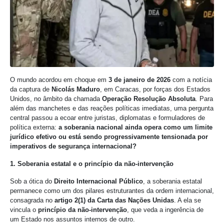
O mundo acordou em choque em
3 de janeiro de 2026
com a notícia
da captura de
Nicolás Maduro
, em Caracas, por forças dos Estados
Unidos, no âmbito da chamada
Operação Resolução Absoluta
. Para
além das manchetes e das reações políticas imediatas, uma pergunta
central passou a ecoar entre juristas, diplomatas e formuladores de
política externa:
a soberania nacional ainda opera como um limite
jurídico efetivo ou está sendo progressivamente tensionada por
imperativos de segurança internacional?
1. Soberania estatal e o princípio da não-intervenção
Sob a ótica do
Direito Internacional Público
, a soberania estatal
permanece como um dos pilares estruturantes da ordem internacional,
consagrada no
artigo 2(1) da Carta das Nações Unidas
. A ela se
vincula o
princípio da não-intervenção
, que veda a ingerência de
um Estado nos assuntos internos de outro.