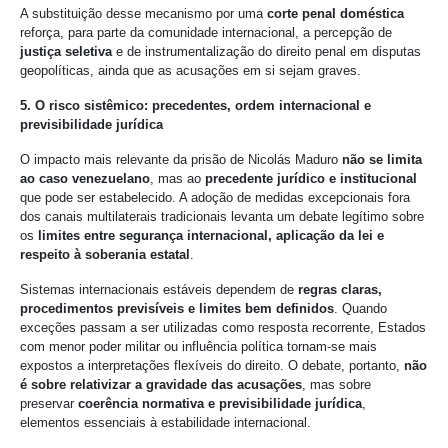
A substituição desse mecanismo por uma
corte penal doméstica
reforça, para parte da comunidade internacional, a percepção de
justiça seletiva
e de instrumentalização do direito penal em disputas
geopolíticas, ainda que as acusações em si sejam graves.
5. O risco sistêmico: precedentes, ordem internacional e
previsibilidade jurídica
O impacto mais relevante da prisão de Nicolás Maduro
não se limita
ao caso venezuelano
, mas ao
precedente jurídico e institucional
que pode ser estabelecido. A adoção de medidas excepcionais fora
dos canais multilaterais tradicionais levanta um debate legítimo sobre
os
limites entre segurança internacional, aplicação da lei e
respeito à soberania estatal
.
Sistemas internacionais estáveis dependem de
regras claras,
procedimentos previsíveis e limites bem definidos
. Quando
exceções passam a ser utilizadas como resposta recorrente, Estados
com menor poder militar ou influência política tornam-se mais
expostos a interpretações flexíveis do direito. O debate, portanto,
não
é sobre relativizar a gravidade das acusações
, mas sobre
preservar
coerência normativa e previsibilidade jurídica
,
elementos essenciais à estabilidade internacional.