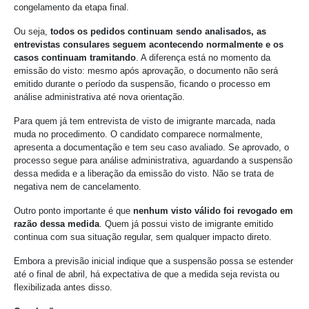
congelamento da etapa final.
Ou seja,
todos os pedidos continuam sendo analisados, as
entrevistas consulares seguem acontecendo normalmente e os
casos continuam tramitando
. A diferença está no momento da
emissão do visto: mesmo após aprovação, o documento não será
emitido durante o período da suspensão, ficando o processo em
análise administrativa até nova orientação.
Para quem já tem entrevista de visto de imigrante marcada, nada
muda no procedimento. O candidato comparece normalmente,
apresenta a documentação e tem seu caso avaliado. Se aprovado, o
processo segue para análise administrativa, aguardando a suspensão
dessa medida e a liberação da emissão do visto. Não se trata de
negativa nem de cancelamento.
Outro ponto importante é que
nenhum visto válido foi revogado em
razão dessa medida
. Quem já possui visto de imigrante emitido
continua com sua situação regular, sem qualquer impacto direto.
Embora a previsão inicial indique que a suspensão possa se estender
até o final de abril, há expectativa de que a medida seja revista ou
flexibilizada antes disso.