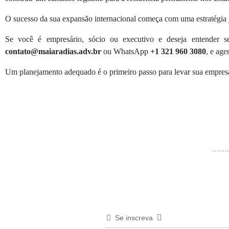
O sucesso da sua expansão internacional começa com uma estratégia j
Se você é empresário, sócio ou executivo e deseja entender s
contato@maiaradias.adv.br
ou WhatsApp
+1 321 960 3080
, e age
Um planejamento adequado é o primeiro passo para levar sua empresa 
Se inscreva