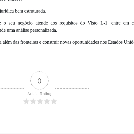
urídica bem estruturada.
e o seu negócio atende aos requisitos do Visto L-1, entre em c
nde uma análise personalizada.
além das fronteiras e construir novas oportunidades nos Estados Unid
0
Article Rating