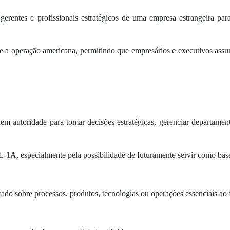
, gerentes e profissionais estratégicos de uma empresa estrangeira p
 e a operação americana, permitindo que empresários e executivos assu
em autoridade para tomar decisões estratégicas, gerenciar departament
 o L-1A, especialmente pela possibilidade de futuramente servir como ba
do sobre processos, produtos, tecnologias ou operações essenciais ao