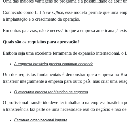
Uma das maiores vantagens do programa é a possibilidade de abrir u
Conhecido como L-1
New Office
, esse modelo permite que uma empre
a implantação e o crescimento da operação.
Em outras palavras, não é necessário que a empresa americana já exis
Quais são os requisitos para aprovação?
Embora seja uma excelente ferramenta de expansão internacional, o L
A empresa brasileira precisa continuar operando
Um dos requisitos fundamentais é demonstrar que a empresa no Bras
transferir integralmente a empresa para outro país, mas criar uma rela
O executivo precisa ter histórico na empresa
O profissional transferido deve ter trabalhado na empresa brasileira 
a transferência faz parte de uma necessidade real do negócio e não de
Estrutura organizacional importa