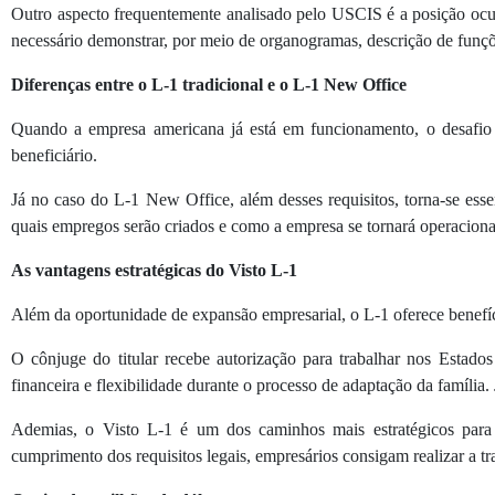
Outro aspecto frequentemente analisado pelo USCIS é a posição ocupa
necessário demonstrar, por meio de organogramas, descrição de funçõe
Diferenças entre o L-1 tradicional e o L-1 New Office
Quando a empresa americana já está em funcionamento, o desafio 
beneficiário.
Já no caso do L-1 New Office, além desses requisitos, torna-se ess
quais empregos serão criados e como a empresa se tornará operacion
As vantagens estratégicas do Visto L-1
Além da oportunidade de expansão empresarial, o L-1 oferece benefíci
O cônjuge do titular recebe autorização para trabalhar nos Esta
financeira e flexibilidade durante o processo de adaptação da família
Ademias, o Visto L-1 é um dos caminhos mais estratégicos para
cumprimento dos requisitos legais, empresários consigam realizar a tr