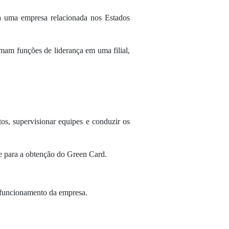
ara uma empresa relacionada nos Estados
mam funções de liderança em uma filial,
os, supervisionar equipes e conduzir os
se para a obtenção do Green Card.
 funcionamento da empresa.