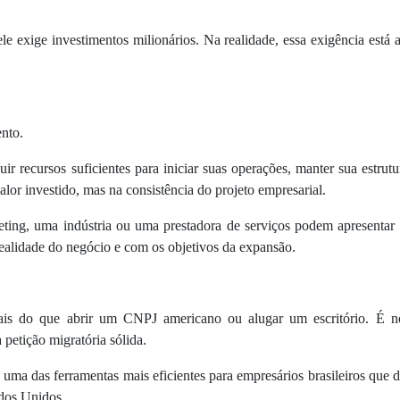
e exige investimentos milionários. Na realidade, essa exigência está
ento.
recursos suficientes para iniciar suas operações, manter sua estrutur
alor investido, mas na consistência do projeto empresarial.
ting, uma indústria ou uma prestadora de serviços podem apresentar 
realidade do negócio e com os objetivos da expansão.
 do que abrir um CNPJ americano ou alugar um escritório. É neces
 petição migratória sólida.
ma das ferramentas mais eficientes para empresários brasileiros que d
ados Unidos.