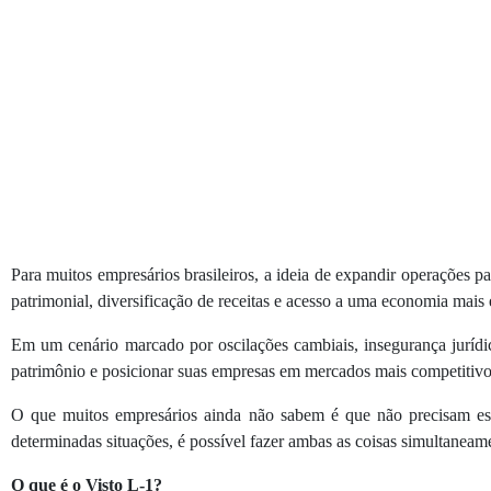
Para muitos empresários brasileiros, a ideia de expandir operações 
patrimonial, diversificação de receitas e acesso a uma economia mais e
Em um cenário marcado por oscilações cambiais, insegurança jurídic
patrimônio e posicionar suas empresas em mercados mais competitivo
O que muitos empresários ainda não sabem é que não precisam es
determinadas situações, é possível fazer ambas as coisas simultaneam
O que é o Visto L-1?