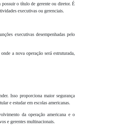
ssuir o título de gerente ou diretor. É
ividades executivas ou gerenciais.
funções executivas desempenhadas pelo
 onde a nova operação será estruturada,
der. Isso proporciona maior segurança
tular e estudar em escolas americanas.
volvimento da operação americana e o
vos e gerentes multinacionais.