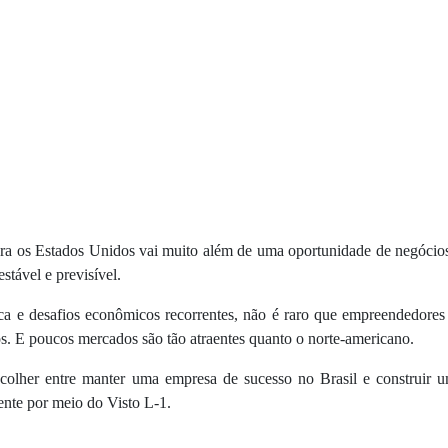
para os Estados Unidos vai muito além de uma oportunidade de negócios
stável e previsível.
a e desafios econômicos recorrentes, não é raro que empreendedores 
s. E poucos mercados são tão atraentes quanto o norte-americano.
colher entre manter uma empresa de sucesso no Brasil e construir
ente por meio do Visto L-1.