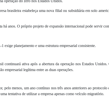
ma operação do zero nos Estados Unidos.
sa brasileira estabeleça uma nova filial ou subsidiária em solo america
ta há anos. O próprio projeto de expansão internacional pode servir c
-1 exige planejamento e uma estrutura empresarial consistente.
il continuará ativa após a abertura da operação nos Estados Unidos.
ção empresarial legítima entre as duas operações.
por, pelo menos, um ano contínuo nos três anos anteriores ao protocolo
 uma tentativa de utilizar a empresa apenas como veículo migratório.