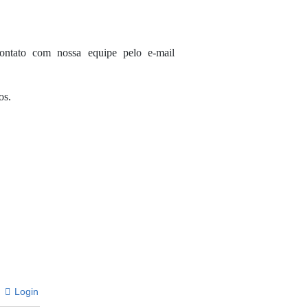
ontato com nossa equipe pelo e-mail
os.
Login