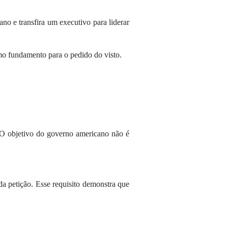
no e transfira um executivo para liderar
omo fundamento para o pedido do visto.
 O objetivo do governo americano não é
 da petição. Esse requisito demonstra que