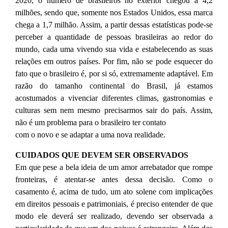
2020, o número de brasileiros no exterior chegou a 4,2
milhões, sendo que, somente nos Estados Unidos, essa marca
chega a 1,7 milhão. Assim, a partir dessas estatísticas pode-se
perceber a quantidade de pessoas brasileiras ao redor do
mundo, cada uma vivendo sua vida e estabelecendo as suas
relações em outros países. Por fim, não se pode esquecer do
fato que o brasileiro é, por si só, extremamente adaptável. Em
razão do tamanho continental do Brasil, já estamos
acostumados a vivenciar diferentes climas, gastronomias e
culturas sem nem mesmo precisarmos sair do país. Assim,
não é um problema para o brasileiro ter contato
com o novo e se adaptar a uma nova realidade.
CUIDADOS QUE DEVEM SER OBSERVADOS
Em que pese a bela ideia de um amor arrebatador que rompe
fronteiras, é atentar-se antes dessa decisão. Como o
casamento é, acima de tudo, um ato solene com implicações
em direitos pessoais e patrimoniais, é preciso entender de que
modo ele deverá ser realizado, devendo ser observada a