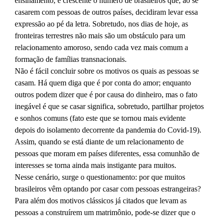
ensinamento, é crescente o número de brasileiros que, ao se
casarem com pessoas de outros países, decidiram levar essa
expressão ao pé da letra. Sobretudo, nos dias de hoje, as
fronteiras terrestres não mais são um obstáculo para um
relacionamento amoroso, sendo cada vez mais comum a
formação de famílias transnacionais.
Não é fácil concluir sobre os motivos os quais as pessoas se
casam. Há quem diga que é por conta do amor; enquanto
outros podem dizer que é por causa do dinheiro, mas o fato
inegável é que se casar significa, sobretudo, partilhar projetos
e sonhos comuns (fato este que se tornou mais evidente
depois do isolamento decorrente da pandemia do Covid-19).
Assim, quando se está diante de um relacionamento de
pessoas que moram em países diferentes, essa comunhão de
interesses se torna ainda mais instigante para muitos.
Nesse cenário, surge o questionamento: por que muitos
brasileiros vêm optando por casar com pessoas estrangeiras?
Para além dos motivos clássicos já citados que levam as
pessoas a construírem um matrimônio, pode-se dizer que o