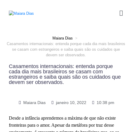
Maiara Dias
>
Casamentos internacionais: entenda porque cada dia mais brasileiros
se casam com estrangeiros e saiba quais são os cuidados que
devem ser observados.
Casamentos internacionais: entenda porque
cada dia mais brasileiros se casam com
estrangeiros e saiba quais são os cuidados que
devem ser observados.
Maiara Dias
janeiro 10, 2022
10:38 pm
Desde a infância aprendemos a máxima de que não existe
fronteiras para o amor. Apesar da metáfora por traz desse