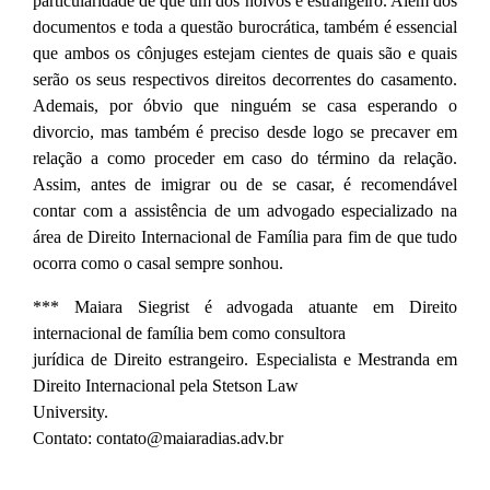
particularidade de que um dos noivos é estrangeiro. Além dos
documentos e toda a questão burocrática, também é essencial
que ambos os cônjuges estejam cientes de quais são e quais
serão os seus respectivos direitos decorrentes do casamento.
Ademais, por óbvio que ninguém se casa esperando o
divorcio, mas também é preciso desde logo se precaver em
relação a como proceder em caso do término da relação.
Assim, antes de imigrar ou de se casar, é recomendável
contar com a assistência de um advogado especializado na
área de Direito Internacional de Família para fim de que tudo
ocorra como o casal sempre sonhou.
*** Maiara Siegrist é advogada atuante em Direito
internacional de família bem como consultora
jurídica de Direito estrangeiro. Especialista e Mestranda em
Direito Internacional pela Stetson Law
University.
Contato: contato@maiaradias.adv.br