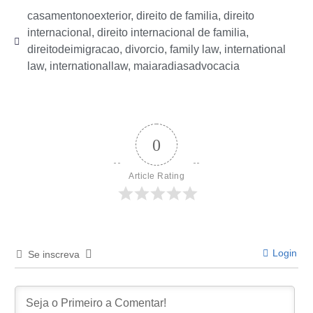
casamentonoexterior
,
direito de familia
,
direito
internacional
,
direito internacional de familia
,
direitodeimigracao
,
divorcio
,
family law
,
international
law
,
internationallaw
,
maiaradiasadvocacia
0
Article Rating
Login
Se inscreva